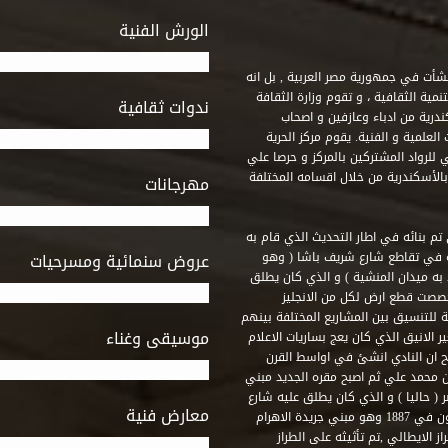
الورش الفنية
 أنشأت في جمهورية مصر العربية , بل انه
ة الثقافية ، و تقوم وزارة الثقافة
ندوات ثقافية
ندرية من ادباء وعازفين و اصحاب
لعلمية و الفنية. يقوم مركز الحرية
ي للرواد المشتركين بالمركز و حرصا علي
 بالأسكندرية من خلال اقسامه المختلفة
مهرجانات
 تم بنائه في اطار التحديث الذي قام به
ه في تقاطع شارع شريف باشا ( وهو
عروض سنمائية ومسرحيات
به ميدان المنشية ) و الذي كان يطلق
خصصت قطع ارض لكل من الانجليز
لة للتنسيق بين المشاريع المختلفة بينهم
موسيقى وغناء
الانيق الذي كان يعج بساريات الاعلام
 ان النادي انشئ في اواسط القرن
 م و كان مقره الاول ميدان محمد علي ثم اصبح مقره الجديد مبني
( حاليا ) و الذي كان يطلق عليه شارع
معارض فنية
رشيد – فؤاد الاول – ثم طريق الحرية. وقد بني امام النادي قصر اجيون في 1887 وهو مبني جريدة الاهرام
 الايطالي ,تم تأثيثه على الطراز