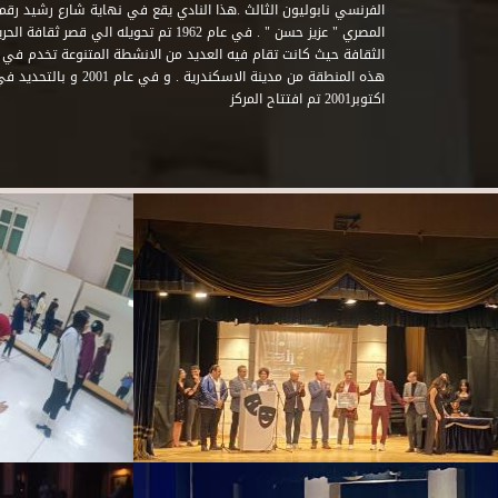
المصري " عزيز حسن " . في عام 1962 تم تحويله ا
الثقافة حيث كانت تقام فيه العديد من الانشطة المتنوعة تخدم في 
اكتوبر2001 تم افتتاح المركز