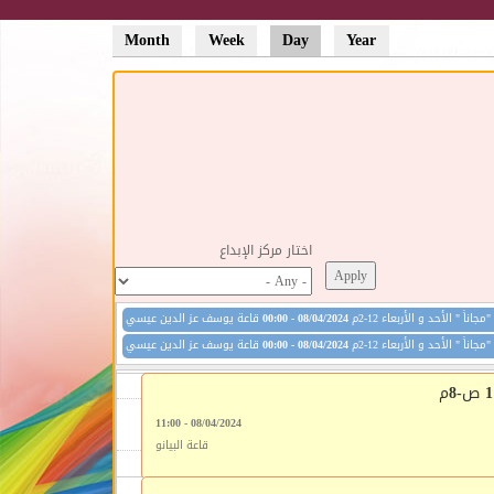
Month
Week
Day
(active tab)
Year
Primary tabs
اختار مركز الإبداع
" الأحد و الأربعاء 12-2م
08/04/2024 - 00:00
قاعة يوسف عز الدين عيسي
" الأحد و الأربعاء 12-2م
08/04/2024 - 00:00
قاعة يوسف عز الدين عيسي
08/04/2024 - 11:00
08/04/2024 - 11:00
قاعة يوسف عز الدين عيسي
قاعة البيانو