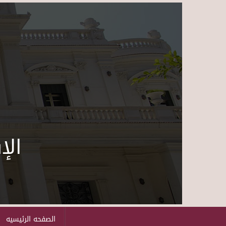
الإ
Before 01
01
02
03
الصفحه الرئيسيه