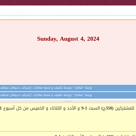
Sunday, August 4, 2024
ورشة "مهارة " (ورشة تثقيف و تنمية مهارات ) إشراف د/جيهان مجاهد "مجاناً 
ورشة "مهارة " (ورشة تثقيف و تنمية مهارات ) إشراف د/جيهان مجاهد "مجاناً 
لخميس من كل أسبوع 11 ص-8م
سيونى الأحد و الثلاثاء من كل اسبوع