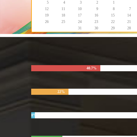
5
4
3
2
1
12
11
10
9
8
7
19
18
17
16
15
14
26
25
24
23
22
21
31
30
29
28
40.7%
22%
8%