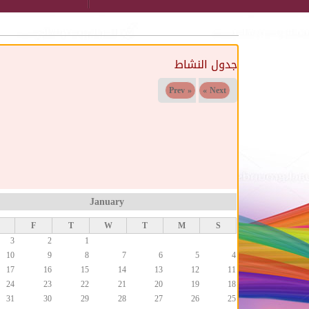
جدول النشاط
« Prev
Next »
January
F
T
W
T
M
S
3
2
1
10
9
8
7
6
5
4
17
16
15
14
13
12
11
24
23
22
21
20
19
18
31
30
29
28
27
26
25