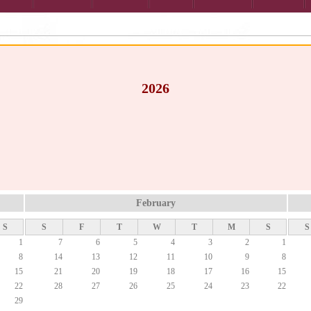
2026
February
S
S
F
T
W
T
M
S
S
1
7
6
5
4
3
2
1
8
14
13
12
11
10
9
8
15
21
20
19
18
17
16
15
22
28
27
26
25
24
23
22
29