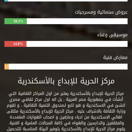
عروض سنمائية ومسرحيات
18.3%
موسيقى وغناء
14.9%
معارض فنية
3.7%
مركز الحرية للإبداع بالأسكندرية
مركز الحرية للإبداع بالأسكندرية يعتبر من اول المراكز الثقافية التي
أنشأت في جمهورية مصر العربية , بل انه اول مركز ثقافي مصري
انشئ في الاسكندرية و هو تابع لصندوق التنمية الثقافية ، و تقوم
وزارة الثقافة بالاشراف عليه . مركز الحرية للإبداع بالأسكندرية ملتقى
اهالي الاسكندرية من ادباء وعازفين و اصحاب الهوايات المتعددة
والمثقفين والدارسين والهواه في كافة المجالات العلمية و الفنية.
يقوم مركز الحرية للإبداع بالأسكندرية بتوفير البيئة المناسبة للتحصيل