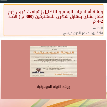
ورشة أساسيات الرسم و التظليل إشراف / فيبى كرم
مقار بشاى بمقابل شهرى للمشتركين (300 ج ) الأحد
2-4 م
2:00 pm
قاعة يوسف عز الدين عيسي
ورشه النوته الموسيقية