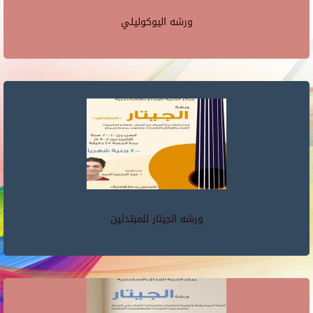
ورشه اليوكوليلي
ورشه الجيتار للمبتدئين