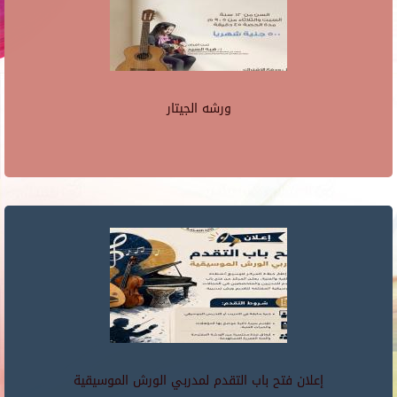
ورشه الجيتار
إعلان فتح باب التقدم لمدربي الورش الموسيقية