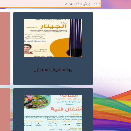
قاعة الورش الموسيقية
ورشه الجيتار للمبتدئين