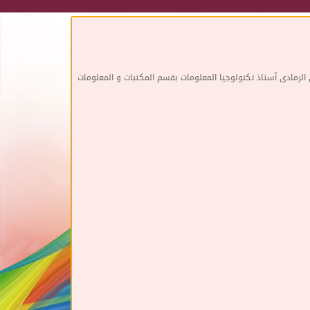
نى الرمادى أستاذ تكنولوجيا المعلومات بقسم المكتبات و المعلومات