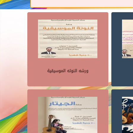
ورشه النوته الموسيقية