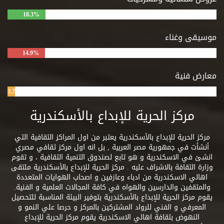
18.3%
موسيقى وغناء
14.9%
معارض فنية
3.7%
مركز الحرية للإبداع بالأسكندرية
مركز الحرية للإبداع بالأسكندرية يعتبر من اول المراكز الثقافية التي
أنشأت في جمهورية مصر العربية , بل انه اول مركز ثقافي مصري
انشئ في الاسكندرية و هو تابع لصندوق التنمية الثقافية ، و تقوم
وزارة الثقافة بالاشراف عليه . مركز الحرية للإبداع بالأسكندرية ملتقى
اهالي الاسكندرية من ادباء وعازفين و اصحاب الهوايات المتعددة
والمثقفين والدارسين والهواه في كافة المجالات العلمية و الفنية.
يقوم مركز الحرية للإبداع بالأسكندرية بتوفير البيئة المناسبة للتحصيل
المعرفي و الفني للرواد المشتركين بالمركز و حرصا علي النمو و
النهوض بثقافة اهالي الاسكندرية يقوم مركز الحرية للإبداع