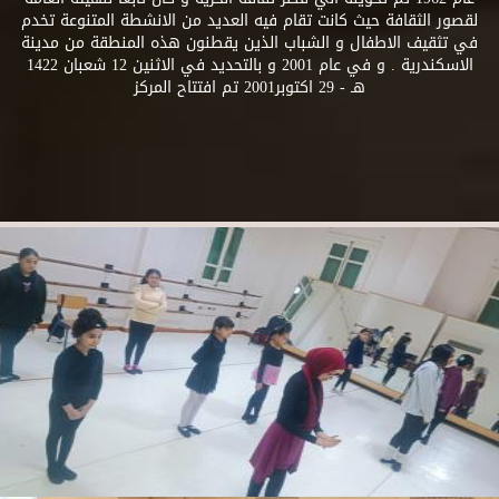
لقصور الثقافة حيث كانت تقام فيه العديد من الانشطة المتنوعة تخدم
في تثقيف الاطفال و الشباب الذين يقطنون هذه المنطقة من مدينة
الاسكندرية . و في عام 2001 و بالتحديد في الاثنين 12 شعبان 1422
هـ - 29 اكتوبر2001 تم افتتاح المركز