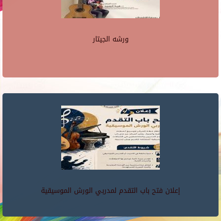
ورشه الجيتار
إعلان فتح باب التقدم لمدربي الورش الموسيقية