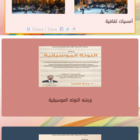
أمسيات ثقافية
ورشه النوته الموسيقية