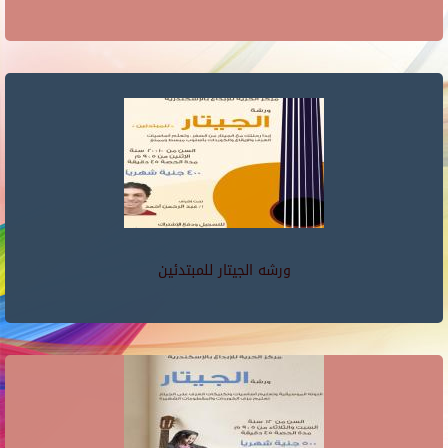
ورشه الجيتار للمبتدئين