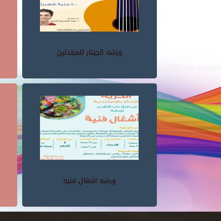
ورشه الجيتار للمبتدئين
ورشه اشغال فنيه