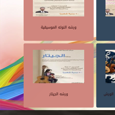
ورشه النوته الموسيقية
 الورش
ورشه الجيتار