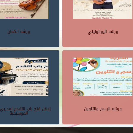
ورشه اليوكوليلي
ورشه الكمان
ورشه الرسم والتلوين
إعلان فتح باب التقدم لمدربي
الموسيقية