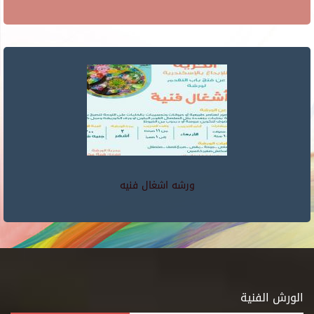
ورشه اشغال فنيه
الورش الفنية