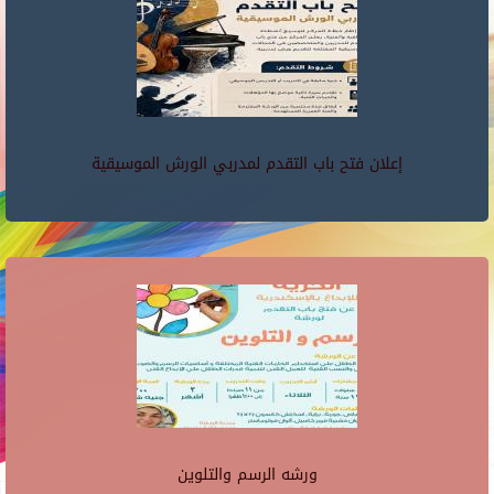
إعلان فتح باب التقدم لمدربي الورش الموسيقية
ورشه الرسم والتلوين