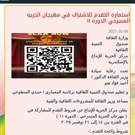
استماره التقدم للاشتراك في مهرجان الحريه
المسرحي الدوره ١١
2025-10-09
وزارة الثقافة
صندوق التنمية
الثقافية
مركز الحرية للإبداع
بالإسكندرية
تحت رعاية سيادة
وزير الثقافة الدكتور /
أحمد فؤاد هنو
و تنظيم صندوق التنمية الثقافية برئاسة المعماري / حمدي السطوحي
مساعد وزير الثقافة للمشروعات الثقافية والفنية
يعلن مركز الحرية للإبداع عن شروط التقدم للمشاركة في
( مهرجان الحرية المسرحي - الدورة ١١ )
في الفترة من ١٤ إلى ٢١ نوفمبر ٢٠٢٥
شروط ولائحة التقدم :-