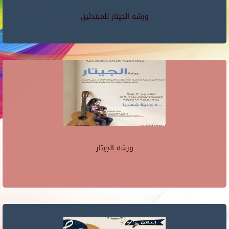
ورشه الجيتار للمبتدئين
ورشه الجيتار