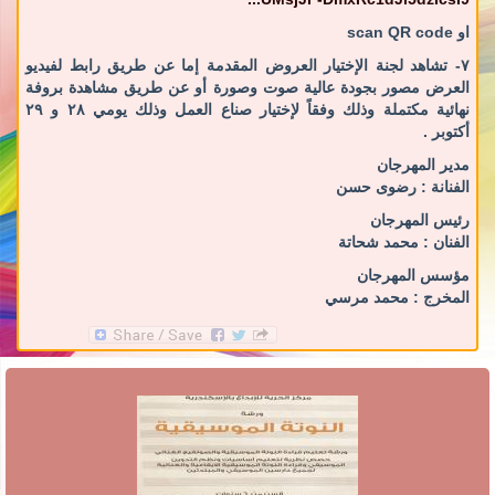
او scan QR code
٧- تشاهد لجنة الإختيار العروض المقدمة إما عن طريق رابط لفيديو
العرض مصور بجودة عالية صوت وصورة أو عن طريق مشاهدة بروفة
نهائية مكتملة وذلك وفقاً لإختيار صناع العمل وذلك يومي ٢٨ و ٢٩
أكتوبر .
مدير المهرجان
الفنانة : رضوى حسن
رئيس المهرجان
الفنان : محمد شحاتة
مؤسس المهرجان
المخرج : محمد مرسي