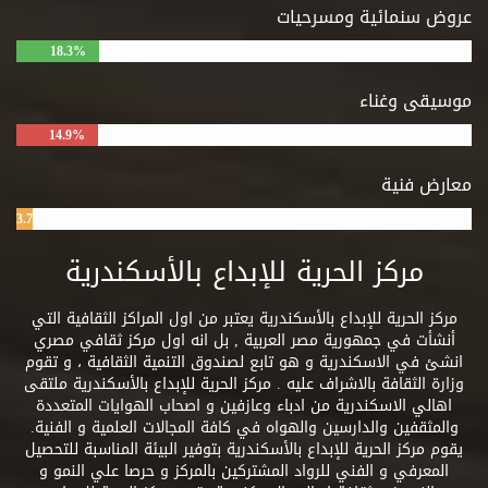
عروض سنمائية ومسرحيات
18.3%
موسيقى وغناء
14.9%
معارض فنية
3.7%
مركز الحرية للإبداع بالأسكندرية
مركز الحرية للإبداع بالأسكندرية يعتبر من اول المراكز الثقافية التي
أنشأت في جمهورية مصر العربية , بل انه اول مركز ثقافي مصري
انشئ في الاسكندرية و هو تابع لصندوق التنمية الثقافية ، و تقوم
وزارة الثقافة بالاشراف عليه . مركز الحرية للإبداع بالأسكندرية ملتقى
اهالي الاسكندرية من ادباء وعازفين و اصحاب الهوايات المتعددة
والمثقفين والدارسين والهواه في كافة المجالات العلمية و الفنية.
يقوم مركز الحرية للإبداع بالأسكندرية بتوفير البيئة المناسبة للتحصيل
المعرفي و الفني للرواد المشتركين بالمركز و حرصا علي النمو و