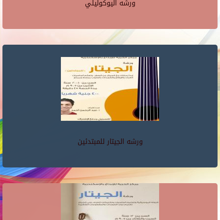
ورشه اليوكوليلي
ورشه الجيتار للمبتدئين