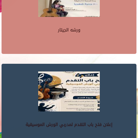
ورشه الجيتار
إعلان فتح باب التقدم لمدربي الورش الموسيقية