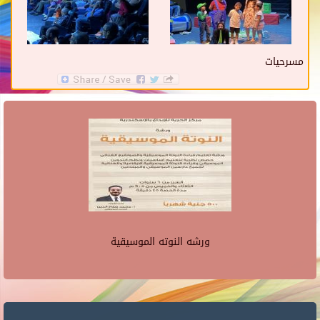
مسرحيات
ورشه النوته الموسيقية