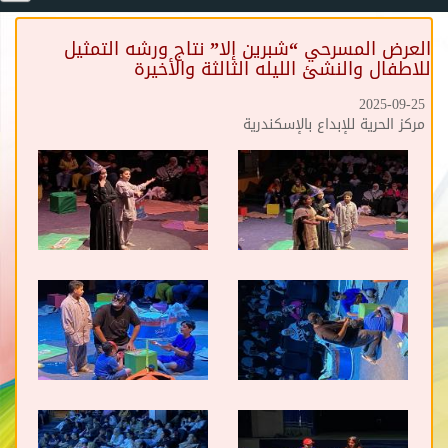
العرض المسرحي “شبرين إلا” نتاج ورشه التمثيل
للاطفال والنشئ الليله الثالثة والأخيرة
2025-09-25
مركز الحرية للإبداع بالإسكندرية