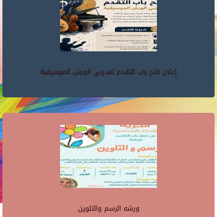
إعلان فتح باب التقدم لمدربي الورش الموسيقية
ورشه الرسم والتلوين