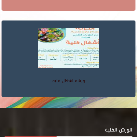
ورشه اشغال فنيه
الورش الفنية