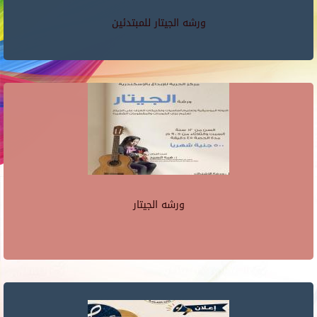
ورشه الجيتار للمبتدئين
ورشه الجيتار