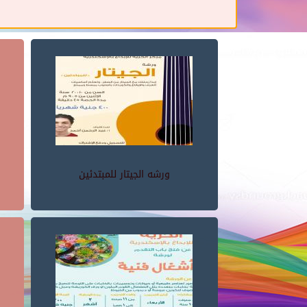
ورشه الجيتار للمبتدئين