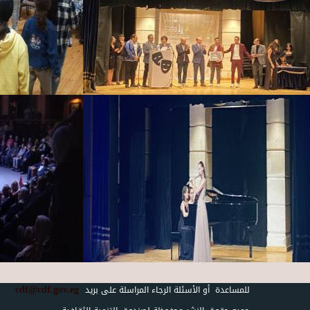
cdf@cdf.gov.eg
للمساعدة أو الأسئلة الرجاء المراسلة على بريد