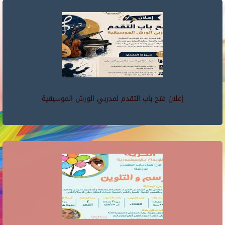
إعلان فتح باب التقدم لمدربي الورش الموسيقية