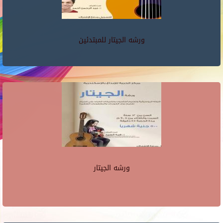
ورشه الجيتار للمبتدئين
ورشه الجيتار