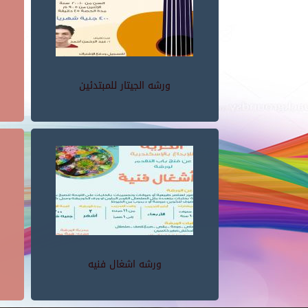
ورشه الجيتار للمبتدئين
ورشه اشغال فنيه