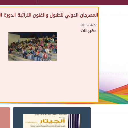
المهرجان الدولي للطبول والفنون التراثية الدورة الث
2015-04-22
مهرجانات