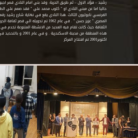
حاليا اما عن مبني النادي او " كلوب محمد علي " فقد صمم علي الطراز
المصري " عزيز حسن " . في عام 1962 تم تحويله ا
الثقافة حيث كانت تقام فيه العديد من الانشطة المتنوعة تخدم في 
اكتوبر2001 تم افتتاح المركز