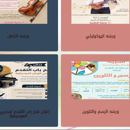
ورشه اليوكوليلي
ورشه الكمان
ورشه الرسم والتلوين
إعلان فتح باب التقدم لمدربي
الموسيقية