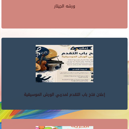
ورشه الجيتار
إعلان فتح باب التقدم لمدربي الورش الموسيقية