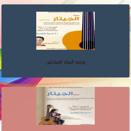
ورشه الجيتار للمبتدئين