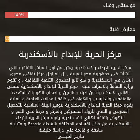
موسيقى وغناء
14.9%
معارض فنية
3.7%
مركز الحرية للإبداع بالأسكندرية
مركز الحرية للإبداع بالأسكندرية يعتبر من اول المراكز الثقافية التي
أنشأت في جمهورية مصر العربية , بل انه اول مركز ثقافي مصري
انشئ في الاسكندرية و هو تابع لصندوق التنمية الثقافية ، و تقوم
وزارة الثقافة بالاشراف عليه . مركز الحرية للإبداع بالأسكندرية ملتقى
اهالي الاسكندرية من ادباء وعازفين و اصحاب الهوايات المتعددة
والمثقفين والدارسين والهواه في كافة المجالات العلمية و الفنية.
يقوم مركز الحرية للإبداع بالأسكندرية بتوفير البيئة المناسبة للتحصيل
المعرفي و الفني للرواد المشتركين بالمركز و حرصا علي النمو و
النهوض بثقافة اهالي الاسكندرية يقوم مركز الحرية للإبداع
بالأسكندرية من خلال اقسامه المختلفة بانشطة متعددة و متباينة
هادفة و قائمة علي دراسة متيقنة.
تــاريخ المبنــــى: