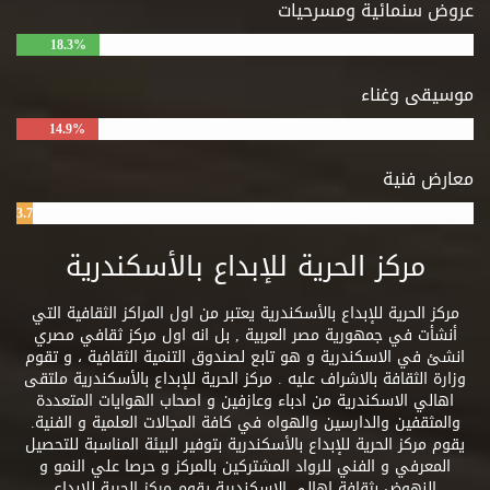
عروض سنمائية ومسرحيات
18.3%
موسيقى وغناء
14.9%
معارض فنية
3.7%
مركز الحرية للإبداع بالأسكندرية
مركز الحرية للإبداع بالأسكندرية يعتبر من اول المراكز الثقافية التي
أنشأت في جمهورية مصر العربية , بل انه اول مركز ثقافي مصري
انشئ في الاسكندرية و هو تابع لصندوق التنمية الثقافية ، و تقوم
وزارة الثقافة بالاشراف عليه . مركز الحرية للإبداع بالأسكندرية ملتقى
اهالي الاسكندرية من ادباء وعازفين و اصحاب الهوايات المتعددة
والمثقفين والدارسين والهواه في كافة المجالات العلمية و الفنية.
يقوم مركز الحرية للإبداع بالأسكندرية بتوفير البيئة المناسبة للتحصيل
المعرفي و الفني للرواد المشتركين بالمركز و حرصا علي النمو و
النهوض بثقافة اهالي الاسكندرية يقوم مركز الحرية للإبداع