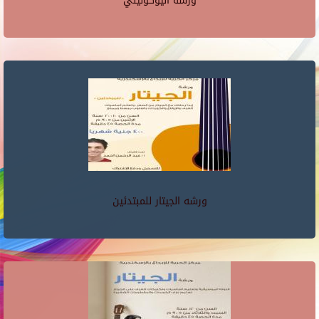
ورشه اليوكوليلي
ورشه الجيتار للمبتدئين