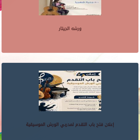
ورشه الجيتار
إعلان فتح باب التقدم لمدربي الورش الموسيقية