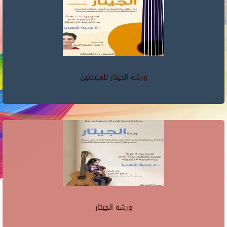
ورشه الجيتار للمبتدئين
ورشه الجيتار