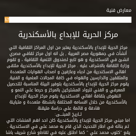
معارض فنية
3.7%
مركز الحرية للإبداع بالأسكندرية
مركز الحرية للإبداع بالأسكندرية يعتبر من اول المراكز الثقافية التي
أنشأت في جمهورية مصر العربية , بل انه اول مركز ثقافي مصري
انشئ في الاسكندرية و هو تابع لصندوق التنمية الثقافية ، و تقوم
وزارة الثقافة بالاشراف عليه . مركز الحرية للإبداع بالأسكندرية ملتقى
اهالي الاسكندرية من ادباء وعازفين و اصحاب الهوايات المتعددة
والمثقفين والدارسين والهواه في كافة المجالات العلمية و الفنية.
يقوم مركز الحرية للإبداع بالأسكندرية بتوفير البيئة المناسبة للتحصيل
المعرفي و الفني للرواد المشتركين بالمركز و حرصا علي النمو و
النهوض بثقافة اهالي الاسكندرية يقوم مركز الحرية للإبداع
بالأسكندرية من خلال اقسامه المختلفة بانشطة متعددة و متباينة
هادفة و قائمة علي دراسة متيقنة.
تــاريخ المبنــــى:
اما مبني مركز الحرية للإبداع بالأسكندرية كان احد اهم المنشات التي
تم بنائه في اطار التحديث الذي قام به محمد علي في الاسكندرية .
يقع "كلوب محمد علي " كما اطلق عليه في تقاطع شارع شريف باشا