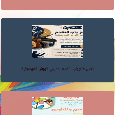
إعلان فتح باب التقدم لمدربي الورش الموسيقية