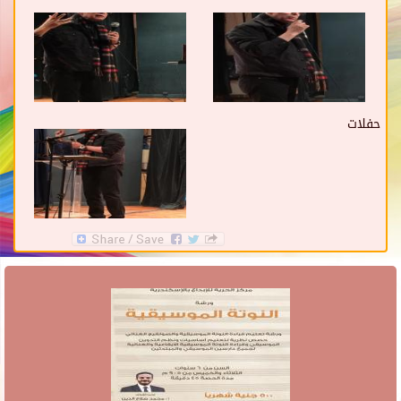
حفلات