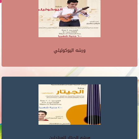
ورشه اليوكوليلي
ورشه الجيتار للمبتدئين