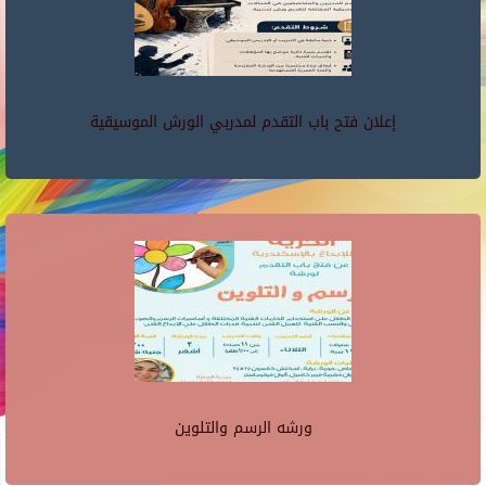
إعلان فتح باب التقدم لمدربي الورش الموسيقية
ورشه الرسم والتلوين