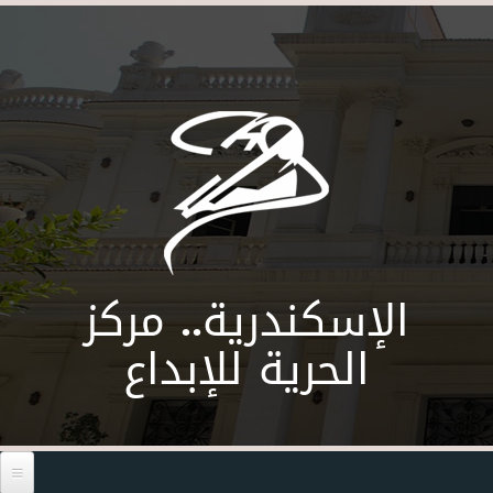
Skip to main content
الإسكندرية.. مركز
الحرية للإبداع