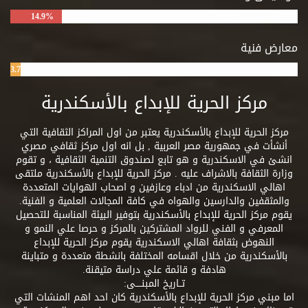
14.9%
معارض فنية
3.7%
مركز الحرية للإبداع بالأسكندرية
مركز الحرية للإبداع بالأسكندرية يعتبر من اول المراكز الثقافية التي
أنشأت في جمهورية مصر العربية , بل انه اول مركز ثقافي مصري
انشئ في الاسكندرية و هو تابع لصندوق التنمية الثقافية ، و تقوم
وزارة الثقافة بالاشراف عليه . مركز الحرية للإبداع بالأسكندرية ملتقى
اهالي الاسكندرية من ادباء وعازفين و اصحاب الهوايات المتعددة
والمثقفين والدارسين والهواه في كافة المجالات العلمية و الفنية.
يقوم مركز الحرية للإبداع بالأسكندرية بتوفير البيئة المناسبة للتحصيل
المعرفي و الفني للرواد المشتركين بالمركز و حرصا علي النمو و
النهوض بثقافة اهالي الاسكندرية يقوم مركز الحرية للإبداع
بالأسكندرية من خلال اقسامه المختلفة بانشطة متعددة و متباينة
هادفة و قائمة علي دراسة متيقنة.
تــاريخ المبنــــى:
اما مبني مركز الحرية للإبداع بالأسكندرية كان احد اهم المنشات التي