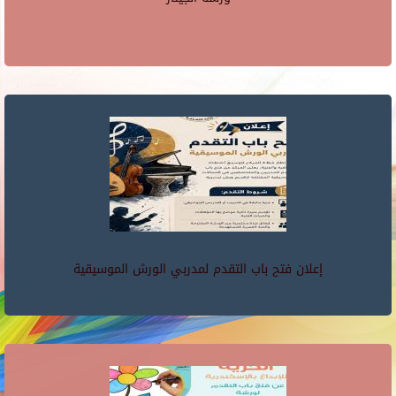
إعلان فتح باب التقدم لمدربي الورش الموسيقية