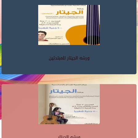
ورشه الجيتار للمبتدئين
ورشه الجيتار