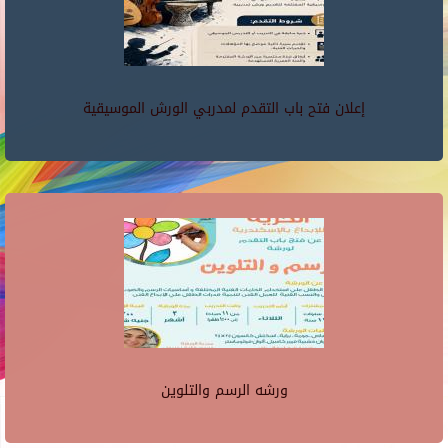
إعلان فتح باب التقدم لمدربي الورش الموسيقية
ورشه الرسم والتلوين