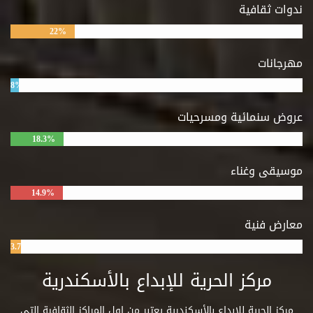
ندوات ثقافية
22%
مهرجانات
8%
عروض سنمائية ومسرحيات
18.3%
موسيقى وغناء
14.9%
معارض فنية
3.7%
مركز الحرية للإبداع بالأسكندرية
مركز الحرية للإبداع بالأسكندرية يعتبر من اول المراكز الثقافية التي