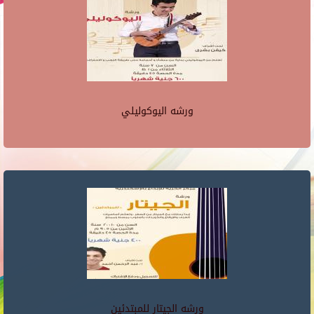
ورشه اليوكوليلي
ورشه الجيتار للمبتدئين