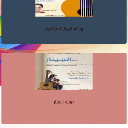
ورشه الجيتار للمبتدئين
ورشه الجيتار