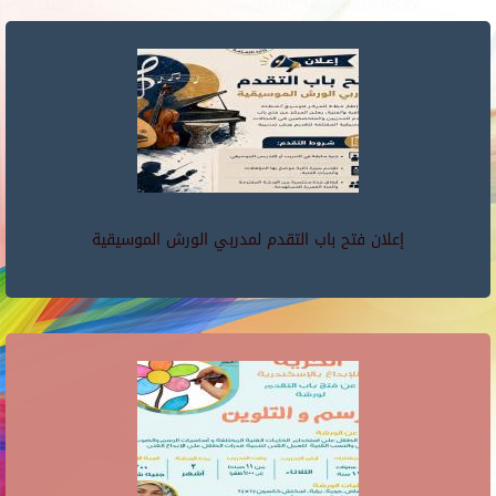
إعلان فتح باب التقدم لمدربي الورش الموسيقية