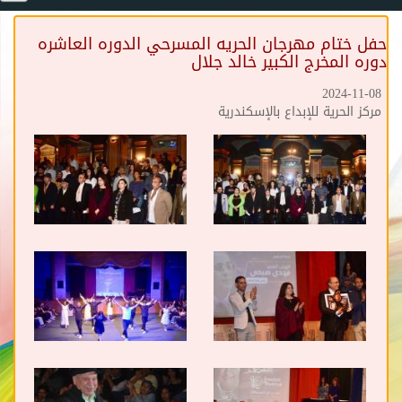
حفل ختام مهرجان الحريه المسرحي الدوره العاشره
دوره المخرج الكبير خالد جلال
2024-11-08
مركز الحرية للإبداع بالإسكندرية