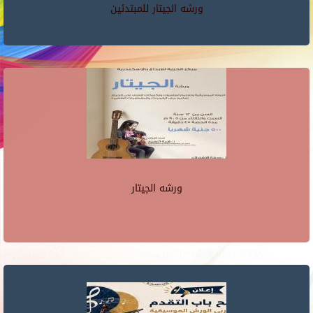
ورشه الجيتار للمبتدئين
ورشه الجيتار