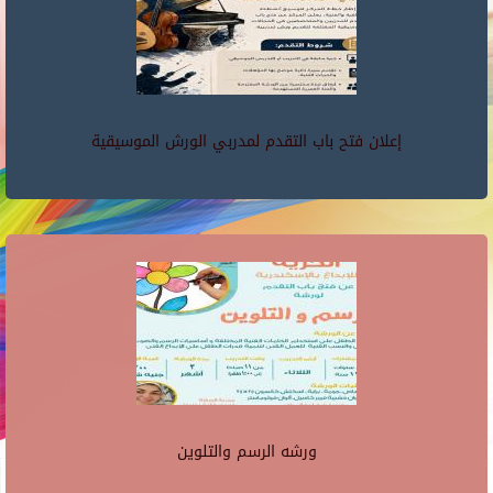
إعلان فتح باب التقدم لمدربي الورش الموسيقية
ورشه الرسم والتلوين