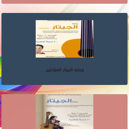
ورشه الجيتار للمبتدئين