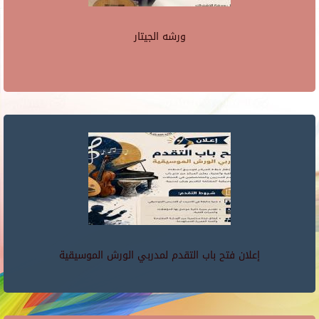
ورشه الجيتار
إعلان فتح باب التقدم لمدربي الورش الموسيقية