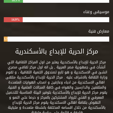
18.3%
موسيقى وغناء
14.9%
معارض فنية
3.7%
مركز الحرية للإبداع بالأسكندرية
مركز الحرية للإبداع بالأسكندرية يعتبر من اول المراكز الثقافية التي
أنشأت في جمهورية مصر العربية , بل انه اول مركز ثقافي مصري
انشئ في الاسكندرية و هو تابع لصندوق التنمية الثقافية ، و تقوم
وزارة الثقافة بالاشراف عليه . مركز الحرية للإبداع بالأسكندرية ملتقى
اهالي الاسكندرية من ادباء وعازفين و اصحاب الهوايات المتعددة
والمثقفين والدارسين والهواه في كافة المجالات العلمية و الفنية.
يقوم مركز الحرية للإبداع بالأسكندرية بتوفير البيئة المناسبة للتحصيل
المعرفي و الفني للرواد المشتركين بالمركز و حرصا علي النمو و
النهوض بثقافة اهالي الاسكندرية يقوم مركز الحرية للإبداع
بالأسكندرية من خلال اقسامه المختلفة بانشطة متعددة و متباينة
هادفة و قائمة علي دراسة متيقنة.