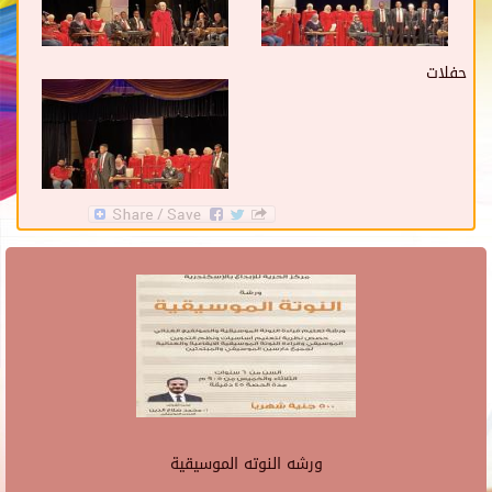
حفلات
ورشه النوته الموسيقية