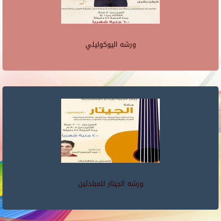
ورشه اليوكوليلي
ورشه الجيتار للمبتدئين