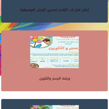
إعلان فتح باب التقدم لمدربي الورش الموسيقية
ورشه الرسم والتلوين