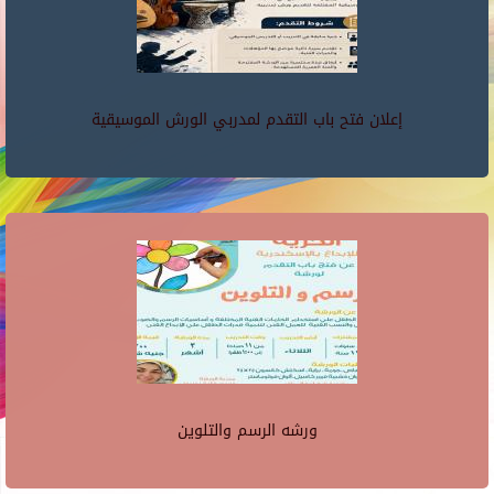
إعلان فتح باب التقدم لمدربي الورش الموسيقية
ورشه الرسم والتلوين