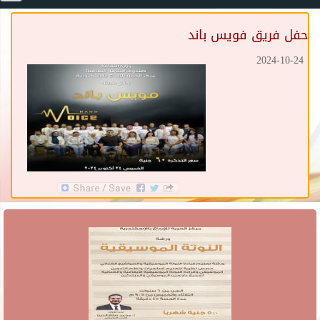
حفل فريق فويس باند
2024-10-24