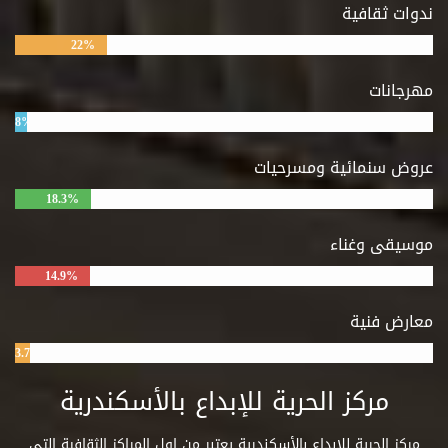
ندوات ثقافية
22%
مهرجانات
8%
عروض سنمائية ومسرحيات
18.3%
موسيقى وغناء
14.9%
معارض فنية
3.7%
مركز الحرية للإبداع بالأسكندرية
مركز الحرية للإبداع بالأسكندرية يعتبر من اول المراكز الثقافية التي