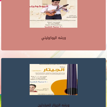
ورشه اليوكوليلي
ورشه الجيتار للمبتدئين