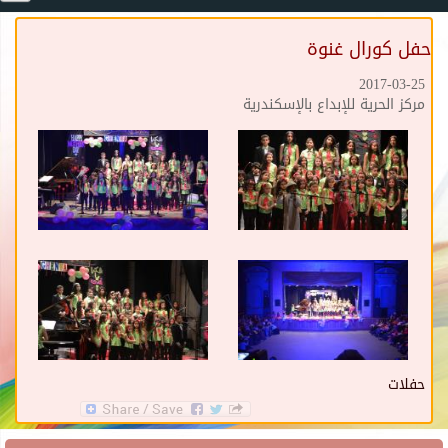
حفل كورال غنوة
2017-03-25
مركز الحرية للإبداع بالإسكندرية
حفلات