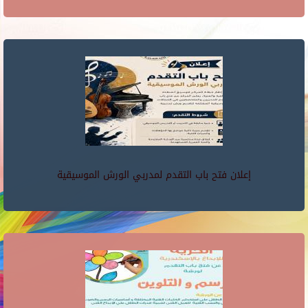
إعلان فتح باب التقدم لمدربي الورش الموسيقية