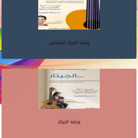
ورشه الجيتار للمبتدئين
ورشه الجيتار