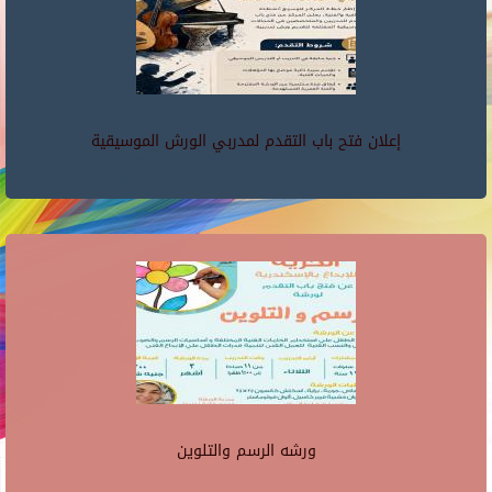
إعلان فتح باب التقدم لمدربي الورش الموسيقية
ورشه الرسم والتلوين