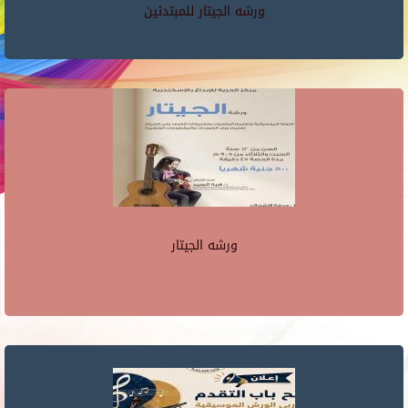
ورشه الجيتار للمبتدئين
ورشه الجيتار