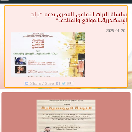
سلسلة التراث الثقافي المصري ندوه "تراث
الإسكندرية..المواقع والمتاحف"
2025-01-20