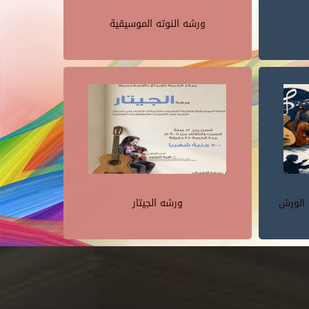
ورشه النوته الموسيقية
 الورش
ورشه الجيتار