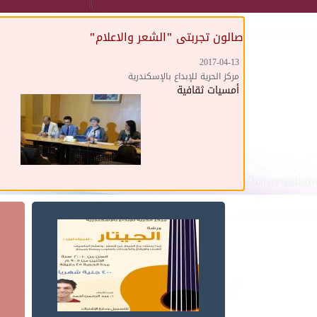
صالون تجربتى "الشعر والاعلام"
2017-04-13
مركز الحرية للإبداع بالإسكندرية
أمسيات ثقافية