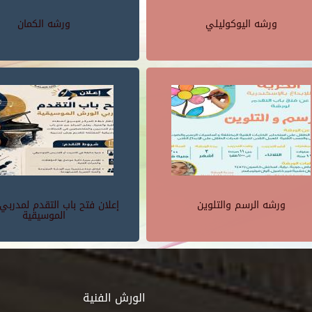
ورشه اليوكوليلي
ورشه الكمان
ورشه الرسم والتلوين
إعلان فتح باب التقدم لمدربي
الموسيقية
الورش الفنية