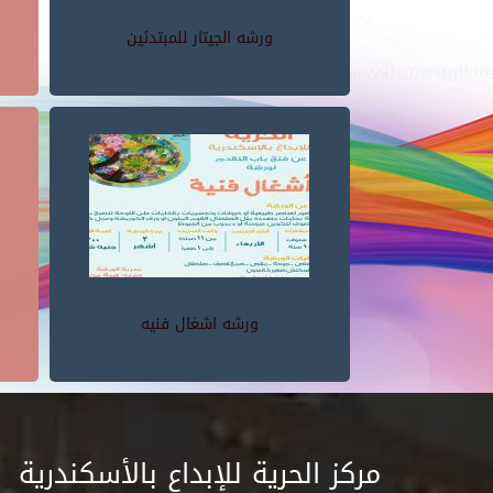
ورشه الجيتار للمبتدئين
ورشه اشغال فنيه
مركز الحرية للإبداع بالأسكندرية