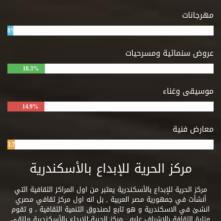
مهرجانات
8%
عروض سنمائية ومسرحيات
18.3%
موسيقى وغناء
14.9%
معارض فنية
3.7%
مركز الحرية للإبداع بالأسكندرية
مركز الحرية للإبداع بالأسكندرية يعتبر من اول المراكز الثقافية التي
أنشأت في جمهورية مصر العربية , بل انه اول مركز ثقافي مصري
انشئ في الاسكندرية و هو تابع لصندوق التنمية الثقافية ، و تقوم
وزارة الثقافة بالاشراف عليه . مركز الحرية للإبداع بالأسكندرية ملتقى