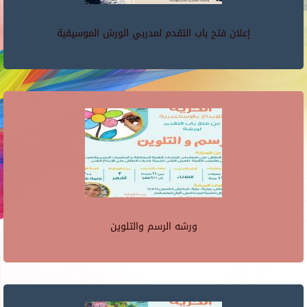
إعلان فتح باب التقدم لمدربي الورش الموسيقية
ورشه الرسم والتلوين