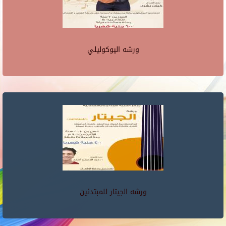
ورشه اليوكوليلي
ورشه الجيتار للمبتدئين