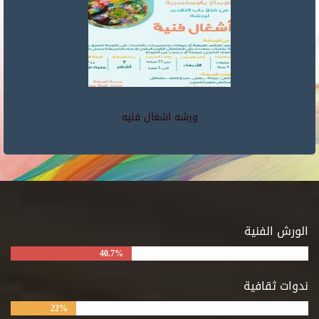
ورشه اشغال فنيه
الورش الفنية
40.7%
ندوات ثقافية
22%