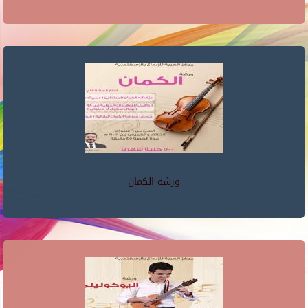
ورشه الكمان