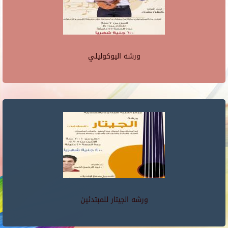
ورشه اليوكوليلي
ورشه الجيتار للمبتدئين