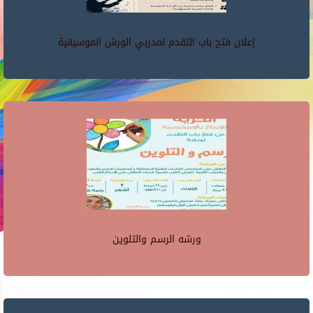
إعلان فتح باب التقدم لمدربي الورش الموسيقية
ورشه الرسم والتلوين