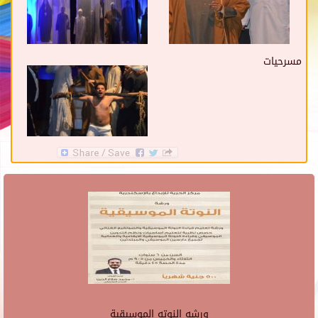
مسرحيات
ورشه النوته الموسيقية