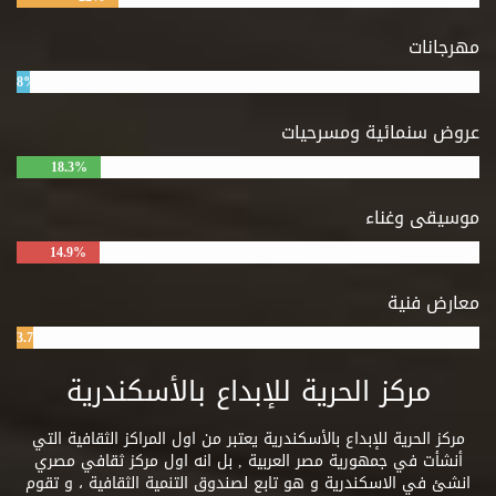
مهرجانات
8%
عروض سنمائية ومسرحيات
18.3%
موسيقى وغناء
14.9%
معارض فنية
3.7%
مركز الحرية للإبداع بالأسكندرية
مركز الحرية للإبداع بالأسكندرية يعتبر من اول المراكز الثقافية التي
أنشأت في جمهورية مصر العربية , بل انه اول مركز ثقافي مصري
انشئ في الاسكندرية و هو تابع لصندوق التنمية الثقافية ، و تقوم