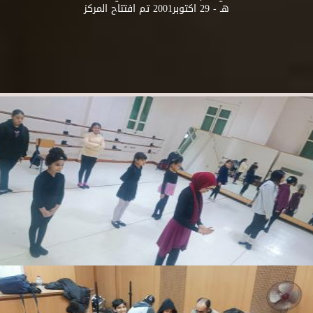
هـ - 29 اكتوبر2001 تم افتتاح المركز