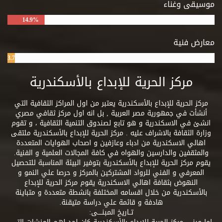
موسيقى وغناء
14.9%
معارض فنية
3.7%
مركز الحرية للإبداع بالأسكندرية
مركز الحرية للإبداع بالأسكندرية يعتبر من اول المراكز الثقافية التي
أنشأت في جمهورية مصر العربية , بل انه اول مركز ثقافي مصري
انشئ في الاسكندرية و هو تابع لصندوق التنمية الثقافية ، و تقوم
وزارة الثقافة بالاشراف عليه . مركز الحرية للإبداع بالأسكندرية ملتقى
اهالي الاسكندرية من ادباء وعازفين و اصحاب الهوايات المتعددة
والمثقفين والدارسين والهواه في كافة المجالات العلمية و الفنية.
يقوم مركز الحرية للإبداع بالأسكندرية بتوفير البيئة المناسبة للتحصيل
المعرفي و الفني للرواد المشتركين بالمركز و حرصا علي النمو و
النهوض بثقافة اهالي الاسكندرية يقوم مركز الحرية للإبداع
بالأسكندرية من خلال اقسامه المختلفة بانشطة متعددة و متباينة
هادفة و قائمة علي دراسة متيقنة.
تــاريخ المبنــــى: