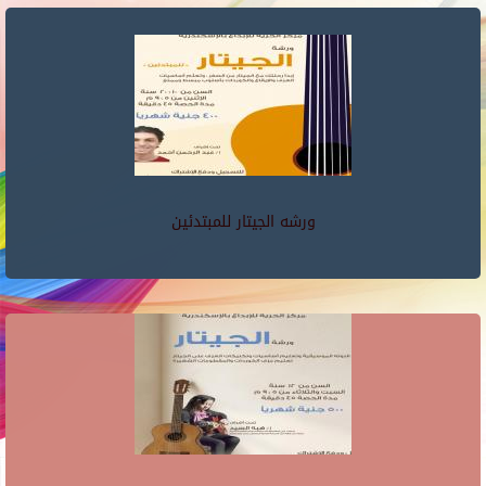
ورشه الجيتار للمبتدئين