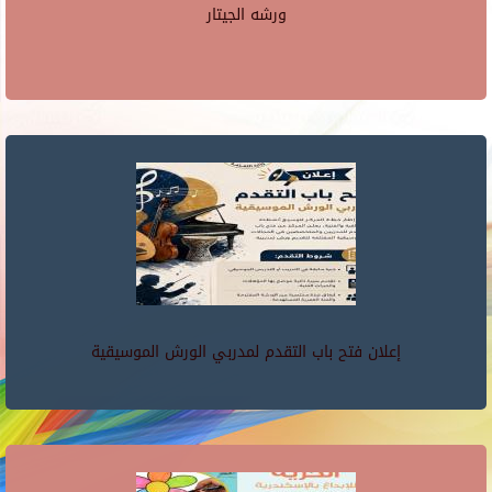
ورشه الجيتار
إعلان فتح باب التقدم لمدربي الورش الموسيقية