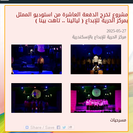
مشروع تخرج الدفعة العاشرة من استوديو الممثل
بمركز الحرية للإبداع ( ليالينا .. تاهت بينا )
2025-05-27
مركز الحرية للإبداع بالإسكندرية
مسرحيات