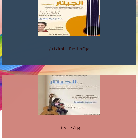
ورشه الجيتار للمبتدئين
ورشه الجيتار