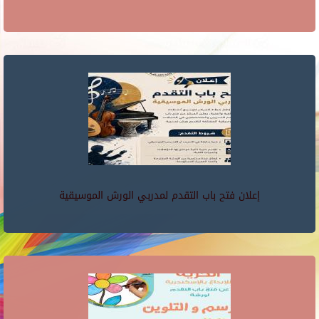
إعلان فتح باب التقدم لمدربي الورش الموسيقية