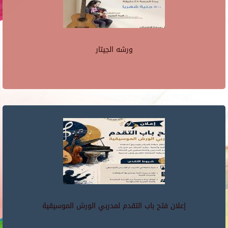
ورشه الجيتار
إعلان فتح باب التقدم لمدربي الورش الموسيقية