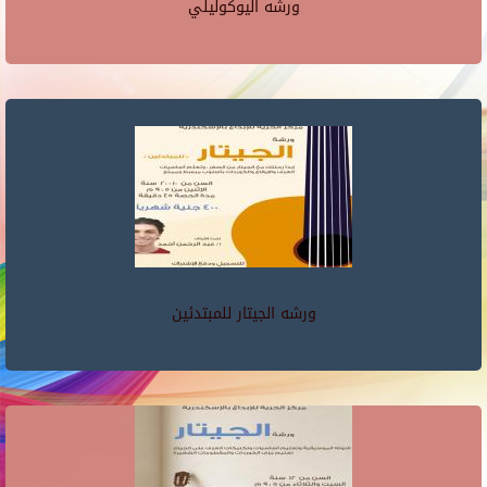
ورشه اليوكوليلي
ورشه الجيتار للمبتدئين