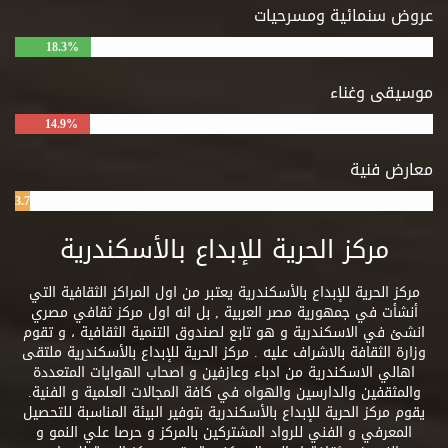
عروض سنمائية ومسرحيات
18.3%
موسيقى وغناء
14.9%
معارض فنية
3.7%
مركز الحرية للإبداع بالأسكندرية
مركز الحرية للإبداع بالأسكندرية يعتبر من اول المراكز الثقافية التي
أنشأت في جمهورية مصر العربية , بل انه اول مركز ثقافي مصري
انشئ في الاسكندرية و هو تابع لصندوق التنمية الثقافية ، و تقوم
وزارة الثقافة بالاشراف عليه . مركز الحرية للإبداع بالأسكندرية ملتقى
اهالي الاسكندرية من ادباء وعازفين و اصحاب الهوايات المتعددة
والمثقفين والدارسين والهواه في كافة المجالات العلمية و الفنية.
يقوم مركز الحرية للإبداع بالأسكندرية بتوفير البيئة المناسبة للتحصيل
المعرفي و الفني للرواد المشتركين بالمركز و حرصا علي النمو و