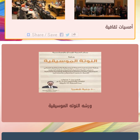
أمسيات ثقافية
ورشه النوته الموسيقية