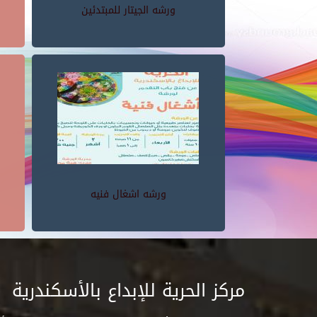
ورشه الجيتار للمبتدئين
ورشه اشغال فنيه
مركز الحرية للإبداع بالأسكندرية