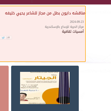
مناقشه دايون بطل من مجاز للشاعر يحيي خليفه
2024-09-23
مركز الحرية للإبداع بالإسكندرية
أمسيات ثقافية