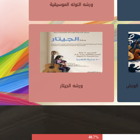
ورشه النوته الموسيقية
 الورش
ورشه الجيتار
40.7%