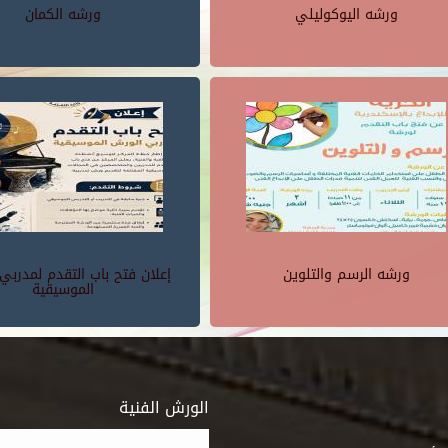
ورشه اليوكوليلي
ورشه الكمان
ورشه الرسم والتلوين
إعلان فتح باب التقدم لمدربي
الموسيقية
الورش الفنية