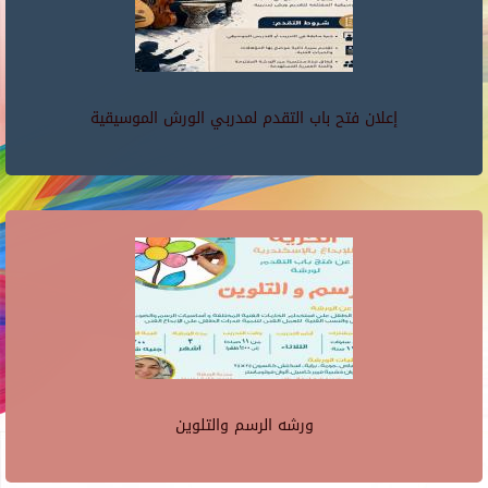
إعلان فتح باب التقدم لمدربي الورش الموسيقية
ورشه الرسم والتلوين