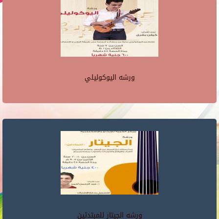
ورشه اليوكوليلي
ورشه الجيتار للمبتدئين