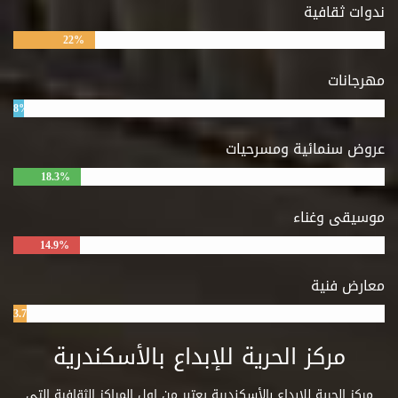
ندوات ثقافية
22%
مهرجانات
8%
عروض سنمائية ومسرحيات
18.3%
موسيقى وغناء
14.9%
معارض فنية
3.7%
مركز الحرية للإبداع بالأسكندرية
مركز الحرية للإبداع بالأسكندرية يعتبر من اول المراكز الثقافية التي