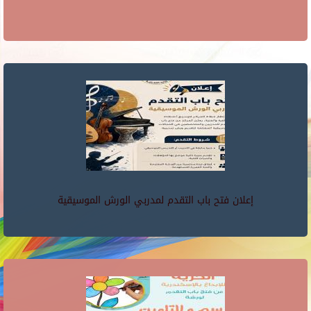
إعلان فتح باب التقدم لمدربي الورش الموسيقية