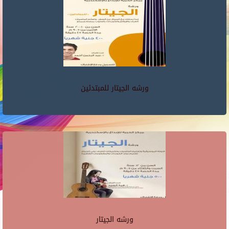
ورشه الجيتار للمبتدئين
ورشه الجيتار