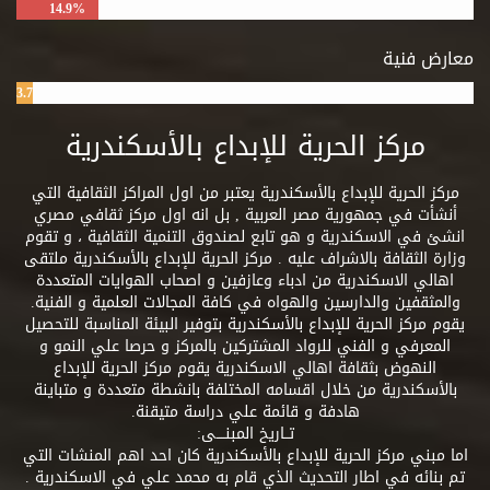
14.9%
معارض فنية
3.7%
مركز الحرية للإبداع بالأسكندرية
مركز الحرية للإبداع بالأسكندرية يعتبر من اول المراكز الثقافية التي
أنشأت في جمهورية مصر العربية , بل انه اول مركز ثقافي مصري
انشئ في الاسكندرية و هو تابع لصندوق التنمية الثقافية ، و تقوم
وزارة الثقافة بالاشراف عليه . مركز الحرية للإبداع بالأسكندرية ملتقى
اهالي الاسكندرية من ادباء وعازفين و اصحاب الهوايات المتعددة
والمثقفين والدارسين والهواه في كافة المجالات العلمية و الفنية.
يقوم مركز الحرية للإبداع بالأسكندرية بتوفير البيئة المناسبة للتحصيل
المعرفي و الفني للرواد المشتركين بالمركز و حرصا علي النمو و
النهوض بثقافة اهالي الاسكندرية يقوم مركز الحرية للإبداع
بالأسكندرية من خلال اقسامه المختلفة بانشطة متعددة و متباينة
هادفة و قائمة علي دراسة متيقنة.
تــاريخ المبنــــى:
اما مبني مركز الحرية للإبداع بالأسكندرية كان احد اهم المنشات التي
تم بنائه في اطار التحديث الذي قام به محمد علي في الاسكندرية .