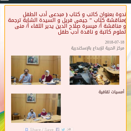
ندوة بعنوان كاتب و كتاب ( مبدعى أدب الطفل
)مناقشة كتاب " جيمى فريل و السيدة الشابة ترجمة
و مناقشة أ/ ميسرة صلاح الدين يدير اللقاء أ/ منى
لملوم كاتبة و ناقدة أدب طفل
2018-07-18
مركز الحرية للإبداع بالإسكندرية
أمسيات ثقافية