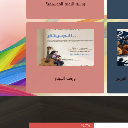
ورشه النوته الموسيقية
 الورش
ورشه الجيتار
40.7%