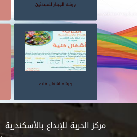
ورشه الجيتار للمبتدئين
ورشه اشغال فنيه
مركز الحرية للإبداع بالأسكندرية