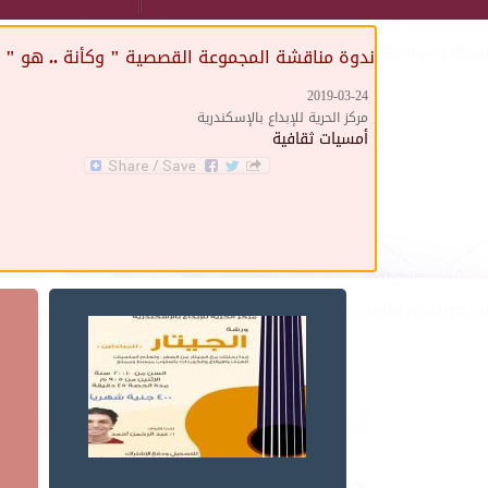
ندوة مناقشة المجموعة القصصية " وكأنة .. هو "
2019-03-24
مركز الحرية للإبداع بالإسكندرية
أمسيات ثقافية