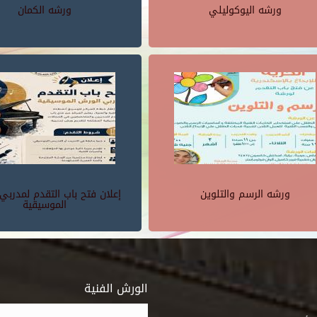
ورشه اليوكوليلي
ورشه الكمان
ورشه الرسم والتلوين
إعلان فتح باب التقدم لمدربي
الموسيقية
الورش الفنية