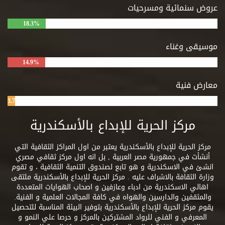
عروض سنمائية ومسرحيات
18.3%
موسيقى وغناء
14.9%
معارض فنية
3.7%
مركز الحرية للإبداع بالأسكندرية
مركز الحرية للإبداع بالأسكندرية يعتبر من اول المراكز الثقافية التي
أنشأت في جمهورية مصر العربية , بل انه اول مركز ثقافي مصري
انشئ في الاسكندرية و هو تابع لصندوق التنمية الثقافية ، و تقوم
وزارة الثقافة بالاشراف عليه . مركز الحرية للإبداع بالأسكندرية ملتقى
اهالي الاسكندرية من ادباء وعازفين و اصحاب الهوايات المتعددة
والمثقفين والدارسين والهواه في كافة المجالات العلمية و الفنية.
يقوم مركز الحرية للإبداع بالأسكندرية بتوفير البيئة المناسبة للتحصيل
المعرفي و الفني للرواد المشتركين بالمركز و حرصا علي النمو و