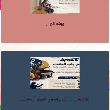
ورشه الجيتار
إعلان فتح باب التقدم لمدربي الورش الموسيقية