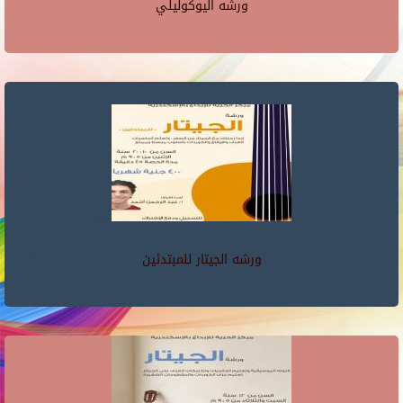
ورشه اليوكوليلي
ورشه الجيتار للمبتدئين