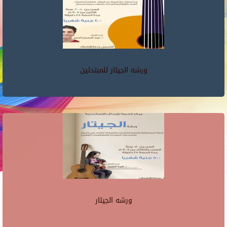
ورشه الجيتار للمبتدئين
ورشه الجيتار