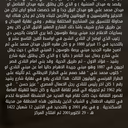
يقصد به ميدان المنشية ) و الذي كان يطلق عليه ميدان القناصل او
ميدان محمد علي هو ميدان انيق جدا و قد خصصت قطع ارض لكل من
الانجليز والفرنسيين و اليونانيين والأرمن للبناء ولكن لم يكن هناك ايه
محاولة للتنسيق بين المشاريع المختلفة بينهم ، وفي نهاية الميدان و
عن طريق شارع شريف باشا ذلك الشارع الصغير الانيق الذي كان يعج
بساريات الاعلام نجد مبني برصة طوسون كما يري الكونت باتريس دي
زغيب الذي اوضح ان النادي انشئ في اواسط القرن التاسع عشر و
بالتحديد في 15 فبراير 1888 م و كان مقره الاول ميدان محمد علي ثم
اصبح مقره الجديد مبني برصة طوسون ( المبني الحالي ) حيث يطل
علي شارع جمال عبد الناصر ( حاليا ) و الذي كان يطلق عليه شارع
رشيد – فؤاد الاول – ثم طريق الحرية. وقد بني امام النادي قصر
اجيون في 1887 وهو مبني جريدة الاهرام حاليا اما عن مبني النادي او
" كلوب محمد علي " فقد صمم علي الطراز الايطالي ,تم تأثيثه على
الطراز الفرنسي نابوليون الثالث .هذا النادي يقع في نهاية شارع رشيد
رقم 1 كان اخر رئيس للنادي رجل الاعمال المصري " عزيز حسن " . في
عام 1962 تم تحويله الي قصر ثقافة الحرية و كان تابعا للهيئة العامة
لقصور الثقافة حيث كانت تقام فيه العديد من الانشطة المتنوعة تخدم
في تثقيف الاطفال و الشباب الذين يقطنون هذه المنطقة من مدينة
الاسكندرية . و في عام 2001 و بالتحديد في الاثنين 12 شعبان 1422
هـ - 29 اكتوبر2001 تم افتتاح المركز