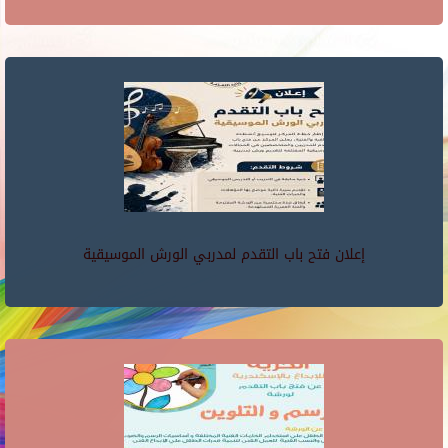
إعلان فتح باب التقدم لمدربي الورش الموسيقية