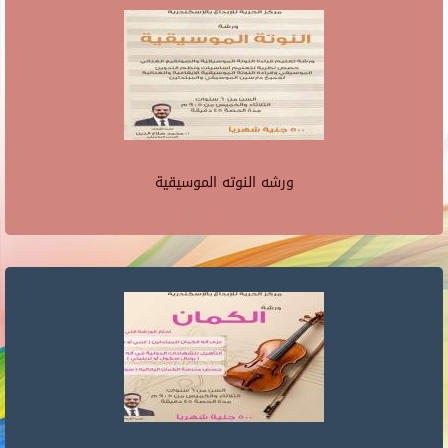
ورشه النوته الموسيقية