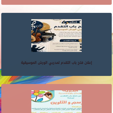
إعلان فتح باب التقدم لمدربي الورش الموسيقية