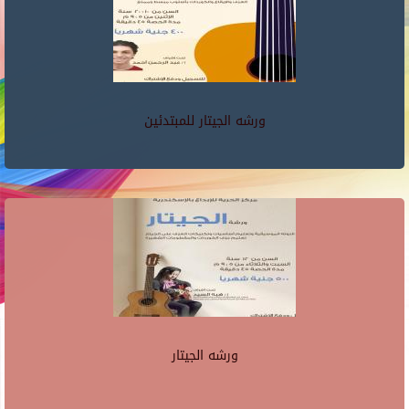
ورشه الجيتار للمبتدئين
ورشه الجيتار