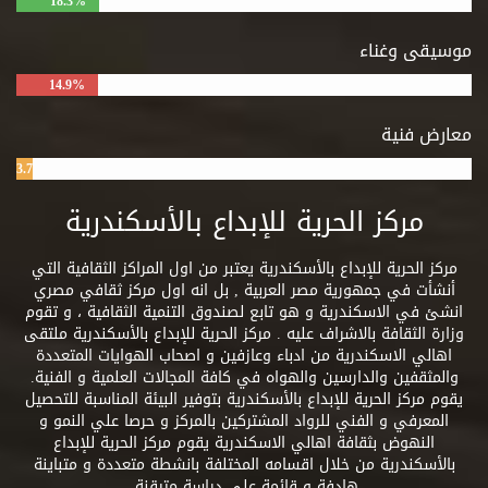
18.3%
موسيقى وغناء
14.9%
معارض فنية
3.7%
مركز الحرية للإبداع بالأسكندرية
مركز الحرية للإبداع بالأسكندرية يعتبر من اول المراكز الثقافية التي
أنشأت في جمهورية مصر العربية , بل انه اول مركز ثقافي مصري
انشئ في الاسكندرية و هو تابع لصندوق التنمية الثقافية ، و تقوم
وزارة الثقافة بالاشراف عليه . مركز الحرية للإبداع بالأسكندرية ملتقى
اهالي الاسكندرية من ادباء وعازفين و اصحاب الهوايات المتعددة
والمثقفين والدارسين والهواه في كافة المجالات العلمية و الفنية.
يقوم مركز الحرية للإبداع بالأسكندرية بتوفير البيئة المناسبة للتحصيل
المعرفي و الفني للرواد المشتركين بالمركز و حرصا علي النمو و
النهوض بثقافة اهالي الاسكندرية يقوم مركز الحرية للإبداع
بالأسكندرية من خلال اقسامه المختلفة بانشطة متعددة و متباينة
هادفة و قائمة علي دراسة متيقنة.