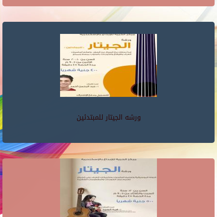
ورشه الجيتار للمبتدئين