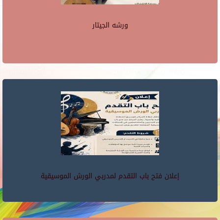
ورشه الجيتار
إعلان فتح باب التقدم لمدربي الورش الموسيقية