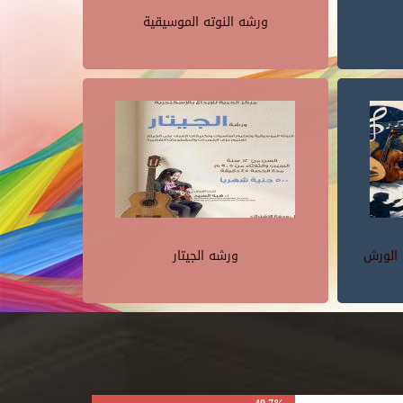
ورشه النوته الموسيقية
 الورش
ورشه الجيتار