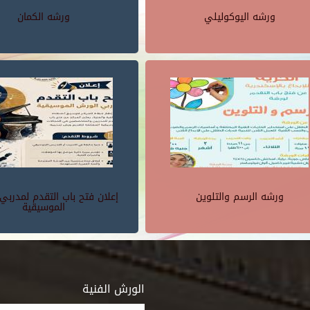
ورشه اليوكوليلي
ورشه الكمان
ورشه الرسم والتلوين
إعلان فتح باب التقدم لمدربي
الموسيقية
الورش الفنية