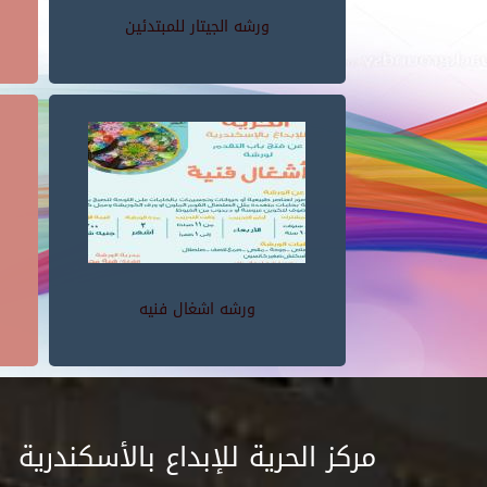
ورشه الجيتار للمبتدئين
ورشه اشغال فنيه
مركز الحرية للإبداع بالأسكندرية