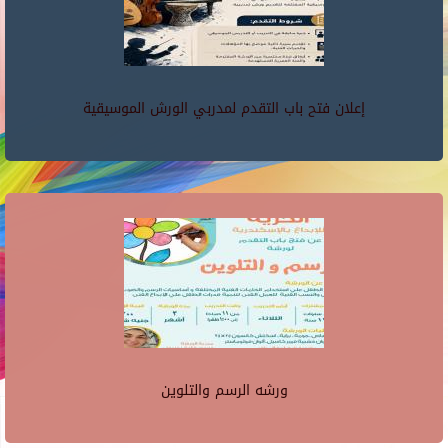
إعلان فتح باب التقدم لمدربي الورش الموسيقية
ورشه الرسم والتلوين