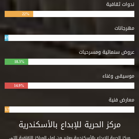
ندوات ثقافية
22%
مهرجانات
8%
عروض سنمائية ومسرحيات
18.3%
موسيقى وغناء
14.9%
معارض فنية
3.7%
مركز الحرية للإبداع بالأسكندرية
مركز الحرية للإبداع بالأسكندرية يعتبر من اول المراكز الثقافية التي