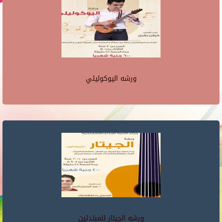
ورشه اليوكوليلي
ورشه الجيتار للمبتدئين