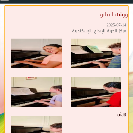
ورشه البيانو
2025-07-14
مركز الحرية للإبداع بالإسكندرية
ورش