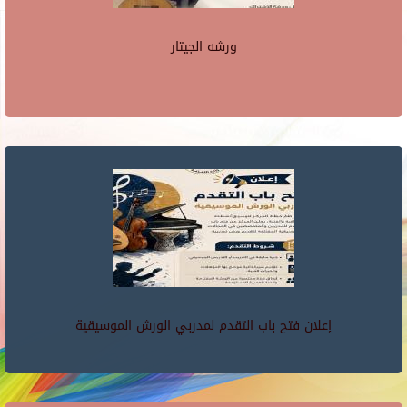
ورشه الجيتار
إعلان فتح باب التقدم لمدربي الورش الموسيقية