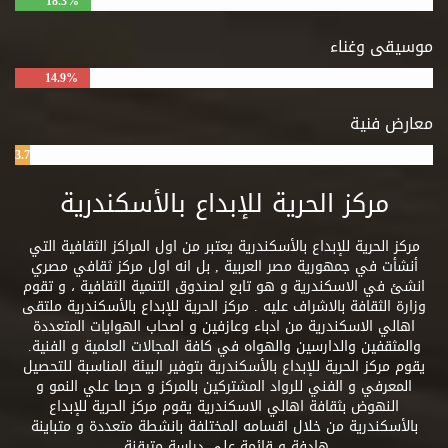
18.3%
موسيقى وغناء
14.9%
معارض فنية
3.7%
مركز الحرية للإبداع بالأسكندرية
مركز الحرية للإبداع بالأسكندرية يعتبر من اول المراكز الثقافية التي
أنشأت في جمهورية مصر العربية , بل انه اول مركز ثقافي مصري
انشئ في الاسكندرية و هو تابع لصندوق التنمية الثقافية ، و تقوم
وزارة الثقافة بالاشراف عليه . مركز الحرية للإبداع بالأسكندرية ملتقى
اهالي الاسكندرية من ادباء وعازفين و اصحاب الهوايات المتعددة
والمثقفين والدارسين والهواه في كافة المجالات العلمية و الفنية.
يقوم مركز الحرية للإبداع بالأسكندرية بتوفير البيئة المناسبة للتحصيل
المعرفي و الفني للرواد المشتركين بالمركز و حرصا علي النمو و
النهوض بثقافة اهالي الاسكندرية يقوم مركز الحرية للإبداع
بالأسكندرية من خلال اقسامه المختلفة بانشطة متعددة و متباينة
هادفة و قائمة علي دراسة متيقنة.