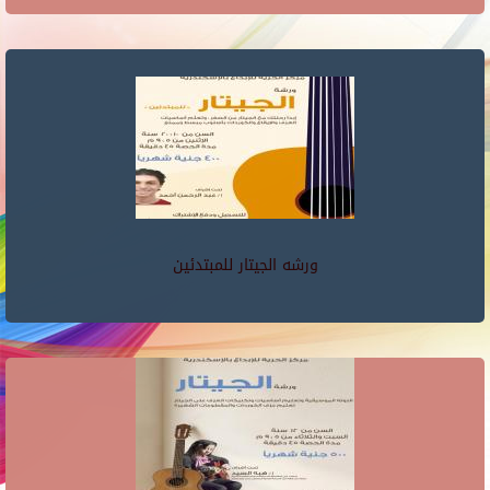
ورشه الجيتار للمبتدئين