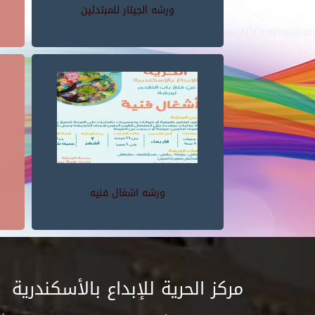
ورشه الجيتار للمبتدئين
ورشه اشغال فنيه
مركز الحرية للإبداع بالأسكندرية