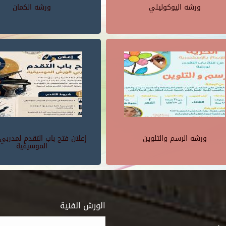
ورشه اليوكوليلي
ورشه الكمان
ورشه الرسم والتلوين
إعلان فتح باب التقدم لمدربي
الموسيقية
الورش الفنية