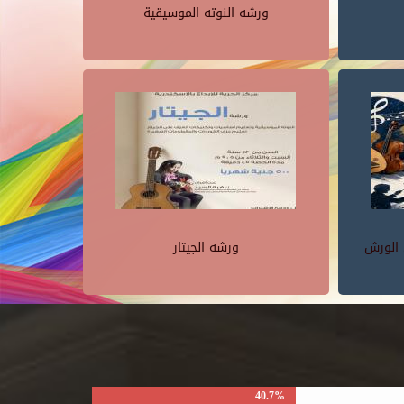
ورشه النوته الموسيقية
 الورش
ورشه الجيتار
40.7%