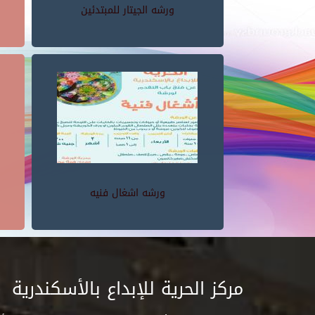
ورشه الجيتار للمبتدئين
ورشه اشغال فنيه
مركز الحرية للإبداع بالأسكندرية