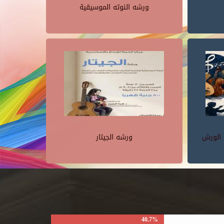
ورشه النوته الموسيقية
 الورش
ورشه الجيتار
40.7%