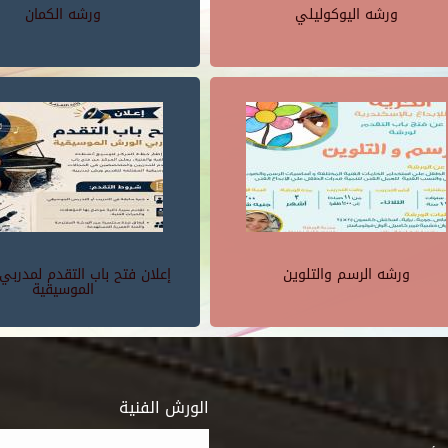
ورشه اليوكوليلي
ورشه الكمان
ورشه الرسم والتلوين
إعلان فتح باب التقدم لمدربي
الموسيقية
الورش الفنية