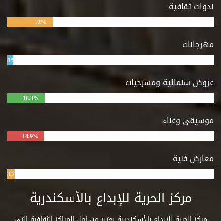
ندوات ثقافية
22%
مهرجانات
8%
عروض سنمائية ومسرحيات
18.3%
موسيقى وغناء
14.9%
معارض فنية
3.7%
مركز الحرية للإبداع بالأسكندرية
مركز الحرية للإبداع بالأسكندرية يعتبر من اول المراكز الثقافية التي