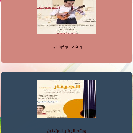
ورشه اليوكوليلي
ورشه الجيتار للمبتدئين