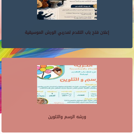
إعلان فتح باب التقدم لمدربي الورش الموسيقية
ورشه الرسم والتلوين