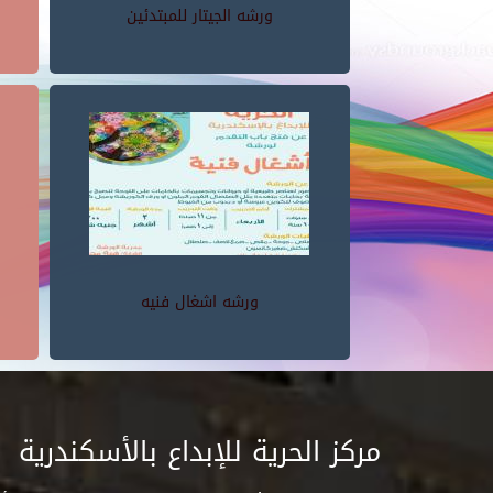
ورشه الجيتار للمبتدئين
ورشه اشغال فنيه
مركز الحرية للإبداع بالأسكندرية