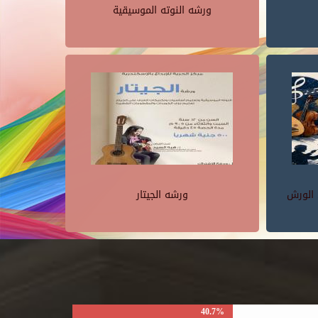
ورشه النوته الموسيقية
 الورش
ورشه الجيتار
40.7%