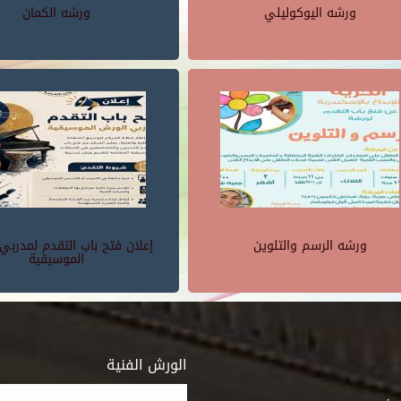
ورشه اليوكوليلي
ورشه الكمان
ورشه الرسم والتلوين
إعلان فتح باب التقدم لمدربي
الموسيقية
الورش الفنية