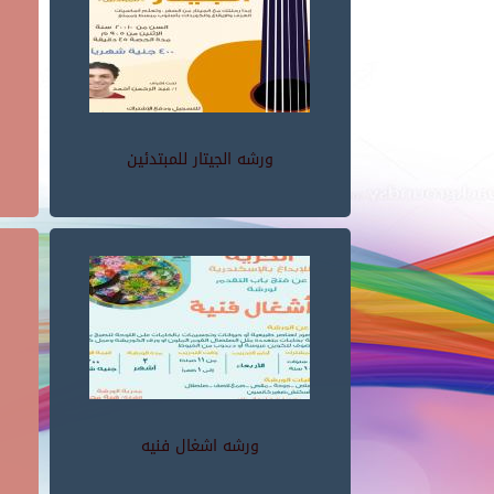
ورشه الجيتار للمبتدئين
ورشه اشغال فنيه