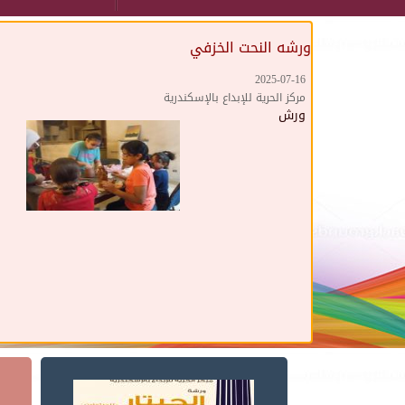
ورشه النحت الخزفي
2025-07-16
مركز الحرية للإبداع بالإسكندرية
ورش