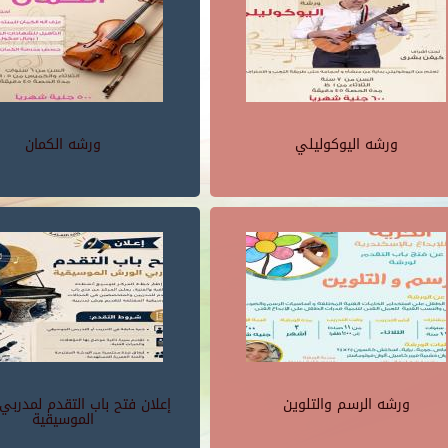
ورشه اليوكوليلي
ورشه الكمان
ورشه الرسم والتلوين
إعلان فتح باب التقدم لمدربي
الموسيقية