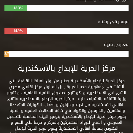
18.3%
موسيقى وغناء
14.9%
معارض فنية
3.7%
مركز الحرية للإبداع بالأسكندرية
مركز الحرية للإبداع بالأسكندرية يعتبر من اول المراكز الثقافية التي
أنشأت في جمهورية مصر العربية , بل انه اول مركز ثقافي مصري
انشئ في الاسكندرية و هو تابع لصندوق التنمية الثقافية ، و تقوم
وزارة الثقافة بالاشراف عليه . مركز الحرية للإبداع بالأسكندرية ملتقى
اهالي الاسكندرية من ادباء وعازفين و اصحاب الهوايات المتعددة
والمثقفين والدارسين والهواه في كافة المجالات العلمية و الفنية.
يقوم مركز الحرية للإبداع بالأسكندرية بتوفير البيئة المناسبة للتحصيل
المعرفي و الفني للرواد المشتركين بالمركز و حرصا علي النمو و
النهوض بثقافة اهالي الاسكندرية يقوم مركز الحرية للإبداع