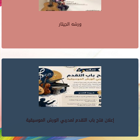
ورشه الجيتار
إعلان فتح باب التقدم لمدربي الورش الموسيقية