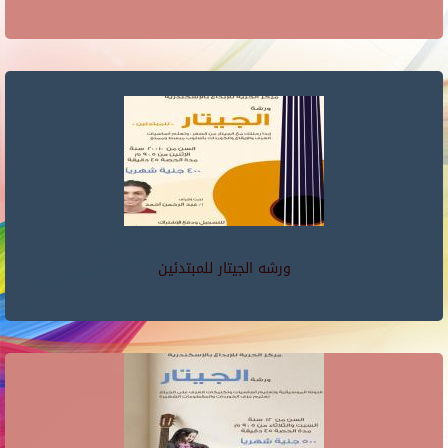
ورشه الجيتار للمبتدئين