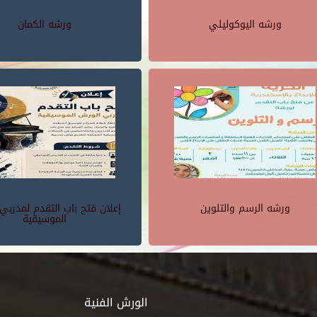
ورشه اليوكوليلي
ورشه الكمان
ورشه الرسم والتلوين
إعلان فتح باب التقدم لمدربي
الموسيقية
الورش الفنية