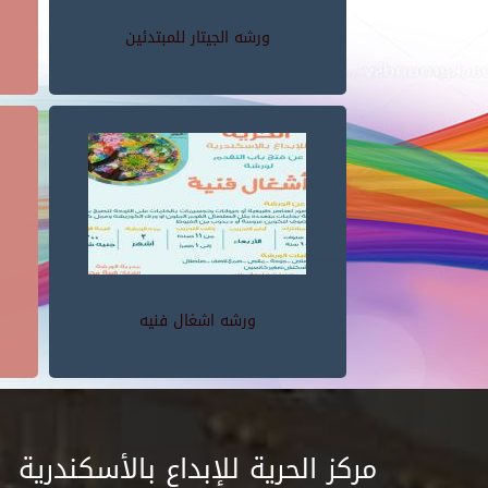
ورشه الجيتار للمبتدئين
ورشه اشغال فنيه
مركز الحرية للإبداع بالأسكندرية