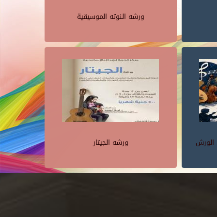
ورشه النوته الموسيقية
 الورش
ورشه الجيتار