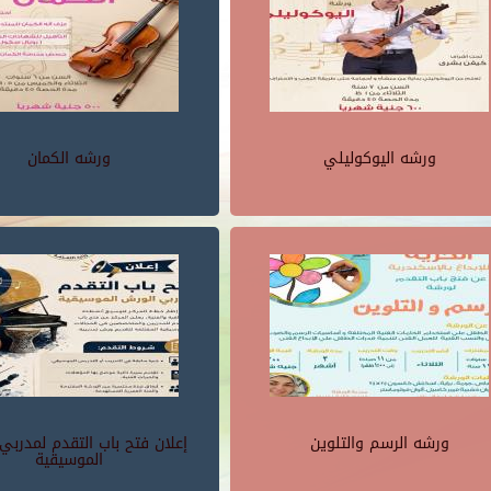
ورشه اليوكوليلي
ورشه الكمان
ورشه الرسم والتلوين
إعلان فتح باب التقدم لمدربي
الموسيقية