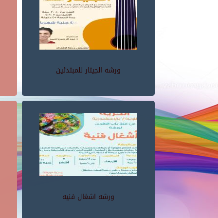
ورشه الجيتار للمبتدئين
ورشه اشغال فنيه